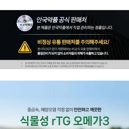
페이코 ID로 페
PAYCO 바로구매