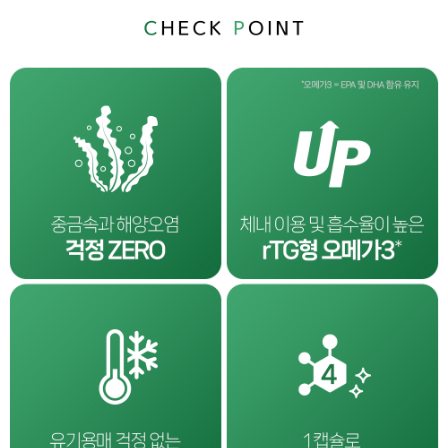
이코 라이프 하