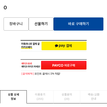
0
장바구니
선물하기
바로 구매하기
[ 결제혜택 ]
포인트 결제시 1% 적립!
상품 상세
이용후기
상품문의
배송/교환
정보
(255)
(20)
안내