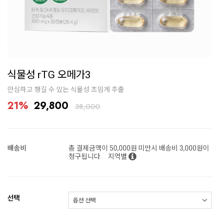
식물성 rTG 오메가3
안심하고 챙길 수 있는 식물성 초임계 추출
21%
29,800
38,000
배송비
총 결제금액이 50,000원 미만시 배송비 3,000원이
청구됩니다.
지역별
선택