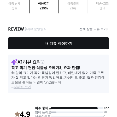
상품 상세
이용후기
상품문의
배송/교환
정보
(255)
(20)
안내