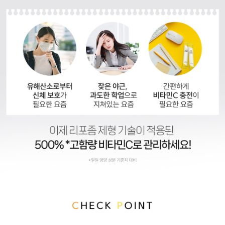
이코 라이프 하