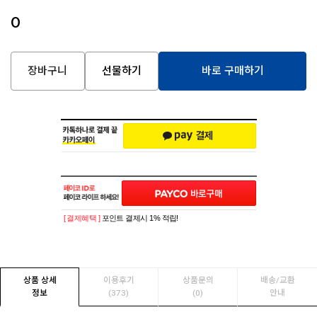
0
장바구니
선물하기
바로 구매하기
[ 결제혜택 ]
포인트 결제시 1% 적립!
상품 상세
이용후기
상품문의
배송/교환
정보
(373)
(0)
안내