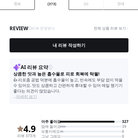
정보
(373)
(0)
안내