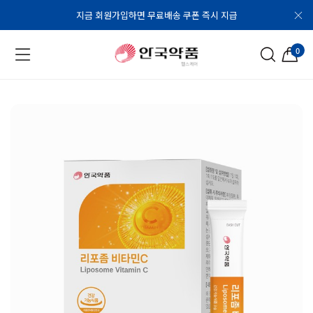
지금 회원가입하면 무료배송 쿠폰 즉시 지급
0