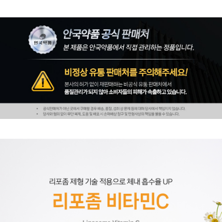
페이코 ID로 페
PAYCO 바로구매