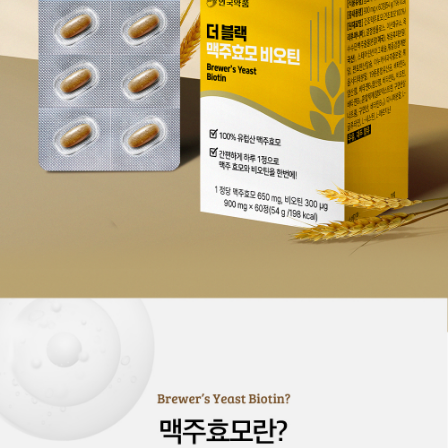
이코 라이프 하