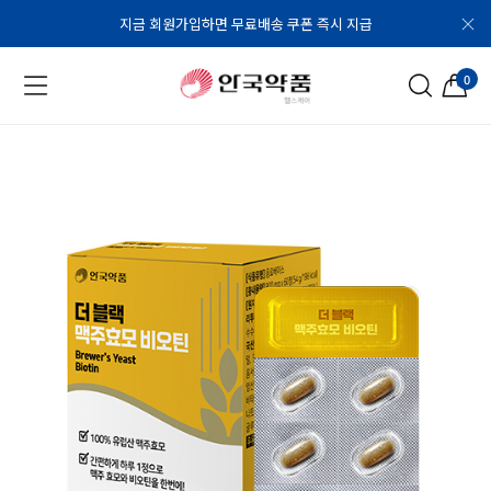
지금 회원가입하면 무료배송 쿠폰 즉시 지급
0