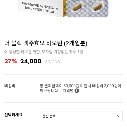
더 블랙 맥주효모 비오틴 (2개월분)
더 풍성한 하루를 위한, 모자람 걱정없는 하루 1정
27%
24,000
33,000
배송비
총 결제금액이 50,000원 미만시 배송비 3,000원이
청구됩니다.
지역별
선택하세요