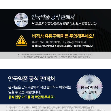
페이코 ID로 페
PAYCO 바로구매