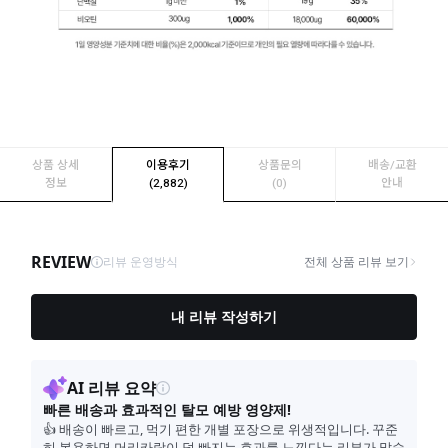
상품 상세
이용후기
상품문의
배송/교환
정보
(2,882)
(0)
안내