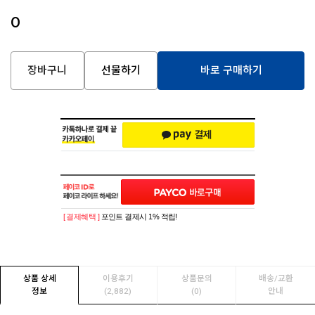
0
장바구니
선물하기
바로 구매하기
[ 결제혜택 ]
포인트 결제시 1% 적립!
상품 상세
이용후기
상품문의
배송/교환
정보
(2,882)
(0)
안내