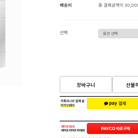
배송비
총 결제금액이 50,00
선택
장바구니
선물하