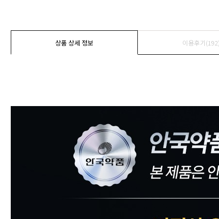
상품 상세 정보
이용후기(192