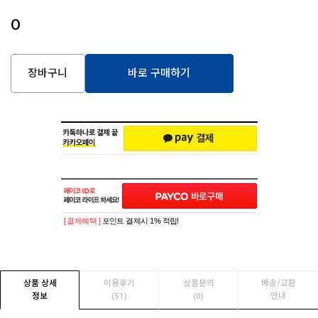
0
장바구니
바로 구매하기
[ 결제혜택 ]
포인트 결제시 1% 적립!
상품 상세
이용후기
상품문의
배송/교환
정보
(51)
(0)
안내