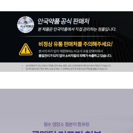
페이코 ID로 페
PAYCO 바로구매