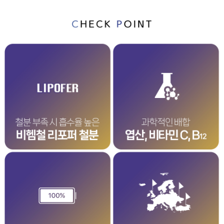
이코 라이프 하