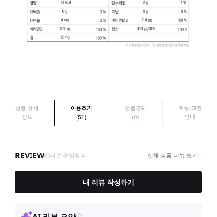
상품 상세
이용후기
상품문의
배송/교환
정보
(51)
(0)
안내