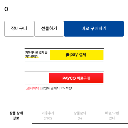
0
장바구니
선물하기
바로 구매하기
[ 결제혜택 ]
포인트 결제시 1% 적립!
상품 상세
이용후기
상품문의
배송/교환
정보
(792)
(6)
안내