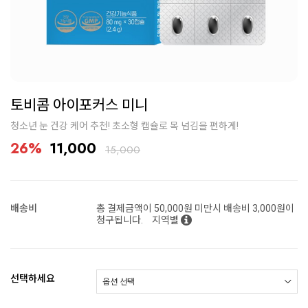
토비콤 아이포커스 미니
청소년 눈 건강 케어 추천! 초소형 캡슐로 목 넘김을 편하게!
26%
11,000
15,000
배송비
총 결제금액이 50,000원 미만시 배송비 3,000원이
청구됩니다.
지역별
선택하세요