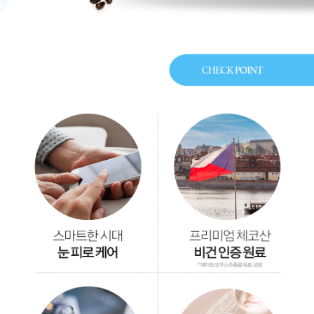
이코 라이프 하