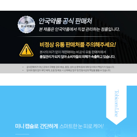
페이코 ID로 페
PAYCO 바로구매