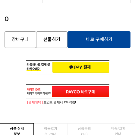
0
장바구니
선물하기
바로 구매하기
[ 결제혜택 ]
포인트 결제시 1% 적립!
상품 상세
이용후기
상품문의
배송/교환
정보
(1,796)
(16)
안내