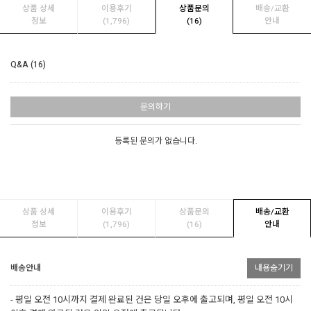
상품 상세
이용후기
상품문의
배송/교환
정보
(1,796)
(16)
안내
Q&A (16)
문의하기
등록된 문의가 없습니다.
상품 상세
이용후기
상품문의
배송/교환
정보
(1,796)
(16)
안내
배송안내
내용숨기기
- 평일 오전 10시까지 결제 완료된 건은 당일 오후에 출고되며, 평일 오전 10시