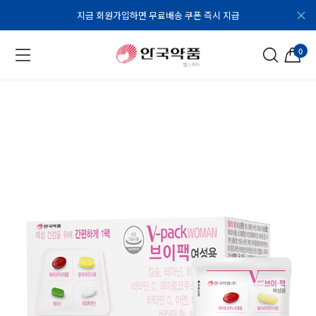
지금 회원가입하면 무료배송 쿠폰 즉시 지급
0