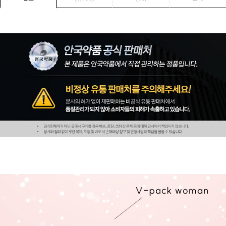
페이코 ID로 페
PAYCO 바로구매