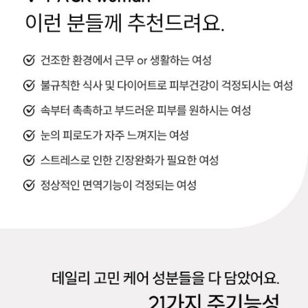
이코 라이프 하