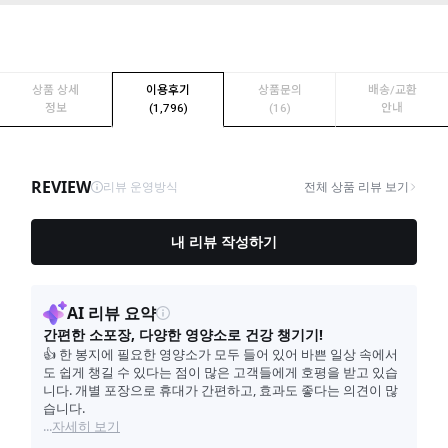
상품 상세
이용후기
상품문의
배송/교환
정보
(1,796)
(16)
안내