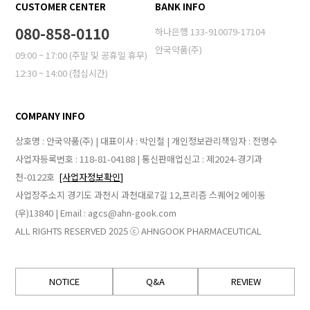
CUSTOMER CENTER
BANK INFO
080-858-0110
하나은행 133-910079-17104
안국약품(주)
09:00 ~ 17:00 (주말 및 공휴일 휴무)
12:30 ~ 14:00 (점심시간)
COMPANY INFO
상호명 : 안국약품(주) | 대표이사 : 박인철 | 개인정보관리책임자 : 전명수
사업자등록번호 : 118-81-04188 | 통신판매업신고 : 제2024-경기과
천-0122호
[사업자정보확인]
사업장주소지 경기도 과천시 과천대로7길 12,프리즘 스퀘어2 에이동
(우)13840 | Email : agcs@ahn-gook.com
ALL RIGHTS RESERVED 2025 ⓒ AHNGOOK PHARMACEUTICAL
NOTICE
Q&A
REVIEW