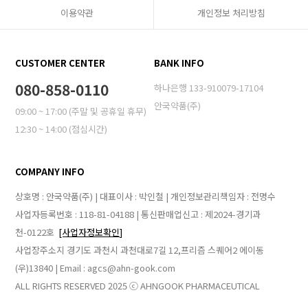
이용약관
개인정보 처리방침
CUSTOMER CENTER
BANK INFO
080-858-0110
하나은행 133-910079-17104
안국약품(주)
09:00 ~ 17:00 (주말 및 공휴일 휴무)
12:30 ~ 14:00 (점심시간)
COMPANY INFO
상호명 : 안국약품(주) | 대표이사 : 박인철 | 개인정보관리책임자 : 전명수
사업자등록번호 : 118-81-04188 | 통신판매업신고 : 제2024-경기과
천-0122호
[사업자정보확인]
사업장주소지 경기도 과천시 과천대로7길 12,프리즘 스퀘어2 에이동
(우)13840 | Email : agcs@ahn-gook.com
ALL RIGHTS RESERVED 2025 ⓒ AHNGOOK PHARMACEUTICAL