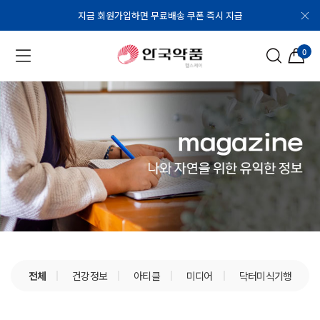
지금 회원가입하면 무료배송 쿠폰 즉시 지급
0
전체
건강정보
아티클
미디어
닥터미식기행