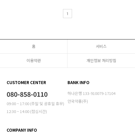
1
홈
서비스
이용약관
개인정보 처리방침
CUSTOMER CENTER
BANK INFO
080-858-0110
하나은행 133-910079-17104
안국약품(주)
09:00 ~ 17:00 (주말 및 공휴일 휴무)
12:30 ~ 14:00 (점심시간)
COMPANY INFO