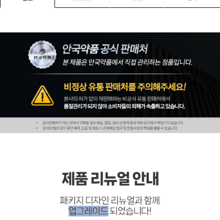
페이코 ID로 페
PAYCO 바로구매