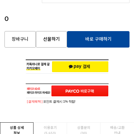
0
장바구니
선물하기
바로 구매하기
[ 결제혜택 ]
포인트 결제시 1% 적립!
상품 상세
이용후기
상품문의
배송/교환
정보
(5,653)
(30)
안내