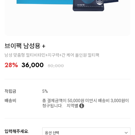
브이팩 남성용 +
남성 맞춤형 멀티비타민+지구력+간 케어 올인원 멀티팩
28%
36,000
50,000
적립금
5%
배송비
총 결제금액이 50,000원 미만시 배송비 3,000원이
청구됩니다.
지역별
입력해주세요.