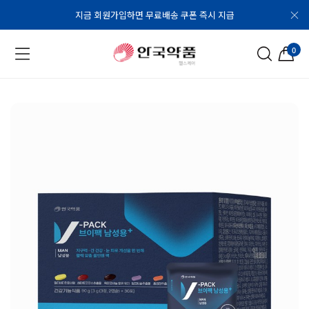
지금 회원가입하면 무료배송 쿠폰 즉시 지급
0