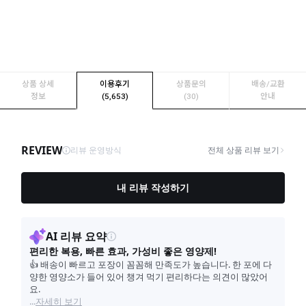
상품 상세
이용후기
상품문의
배송/교환
정보
(5,653)
(30)
안내