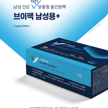
이코 라이프 하