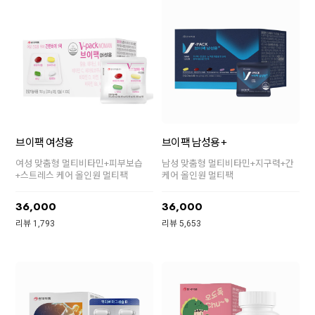
브이팩 여성용
브이팩 남성용 +
여성 맞춤형 멀티비타민+피부보습
남성 맞춤형 멀티비타민+지구력+간
+스트레스 케어 올인원 멀티팩
케어 올인원 멀티팩
36,000
36,000
리뷰 1,793
리뷰 5,653