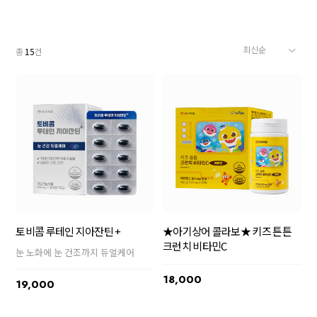
총
15
건
토비콤 루테인 지아잔틴 +
★아기상어 콜라보★ 키즈 튼튼
크런치 비타민C
눈 노화에 눈 건조까지 듀얼케어
18,000
19,000