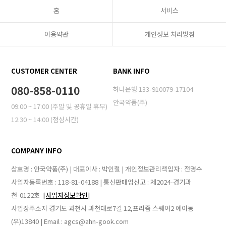
홈
서비스
이용약관
개인정보 처리방침
CUSTOMER CENTER
BANK INFO
080-858-0110
하나은행 133-910079-17104
안국약품(주)
09:00 ~ 17:00 (주말 및 공휴일 휴무)
12:30 ~ 14:00 (점심시간)
COMPANY INFO
상호명 : 안국약품(주) | 대표이사 : 박인철 | 개인정보관리책임자 : 전명수
사업자등록번호 : 118-81-04188 | 통신판매업신고 : 제2024-경기과
천-0122호
[사업자정보확인]
사업장주소지 경기도 과천시 과천대로7길 12,프리즘 스퀘어2 에이동
(우)13840 | Email : agcs@ahn-gook.com