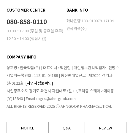
CUSTOMER CENTER
BANK INFO
080-858-0110
하나은행 133-910079-17104
안국약품(주)
09:00 ~ 17:00 (주말 및 공휴일 휴무)
12:30 ~ 14:00 (점심시간)
COMPANY INFO
상호명 : 안국약품(주) | 대표이사 : 박인철 | 개인정보관리책임자 : 전명수
사업자등록번호 : 118-81-04188 | 통신판매업신고 : 제2024-경기과
천-0122호
[사업자정보확인]
사업장주소지 경기도 과천시 과천대로7길 12,프리즘 스퀘어2 에이동
(우)13840 | Email : agcs@ahn-gook.com
ALL RIGHTS RESERVED 2025 ⓒ AHNGOOK PHARMACEUTICAL
NOTICE
Q&A
REVIEW