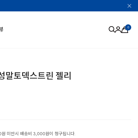
0
뷰
화성말토덱스트린 젤리
0원 미만시 배송비 3,000원이 청구됩니다.