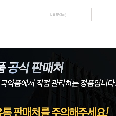
)
상품문의(0)
페이코 ID로 페이
PAYCO 바로구매