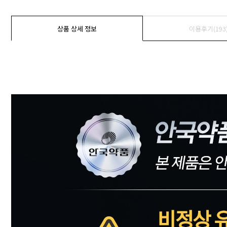
상품 상세 정보
이용후기(193