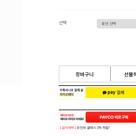
선택
장바구니
선물하
[ 결제혜택 ]
포인트 결제시 1% 적립!