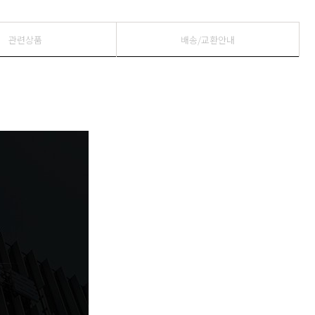
관련상품
배송/교환안내