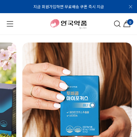
지금 회원가입하면 무료배송 쿠폰 즉시 지급
0