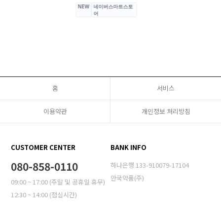
홈
서비스
이용약관
개인정보 처리방침
CUSTOMER CENTER
BANK INFO
080-858-0110
하나은행 133-910079-17104
안국약품(주)
09:00 ~ 17:00 (주말 및 공휴일 휴무)
12:30 ~ 14:00 (점심시간)