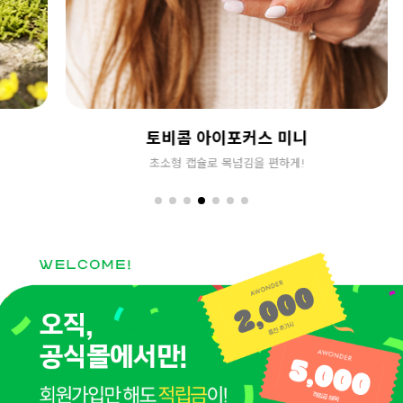
토비콤 아이포커스 미니
초소형 캡슐로 목넘김을 편하게!