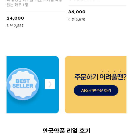
없는 하루 1정
36,000
24,000
리뷰 5,670
리뷰 2,887
안국약품 리얼 후기