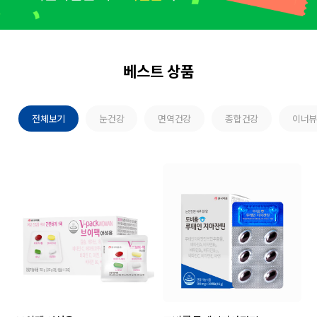
베스트 상품
전체보기
눈건강
면역건강
종합건강
이너뷰