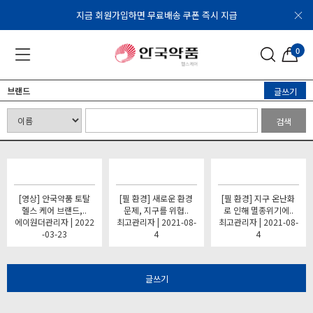
지금 회원가입하면 무료배송 쿠폰 즉시 지급
0
브랜드
글쓰기
검색
[영상] 안국약품 토탈
[필 환경] 새로운 환경
[필 환경] 지구 온난화
헬스 케어 브랜드,..
문제, 지구를 위협..
로 인해 멸종위기에..
에이원더관리자 | 2022
최고관리자 | 2021-08-
최고관리자 | 2021-08-
-03-23
4
4
글쓰기