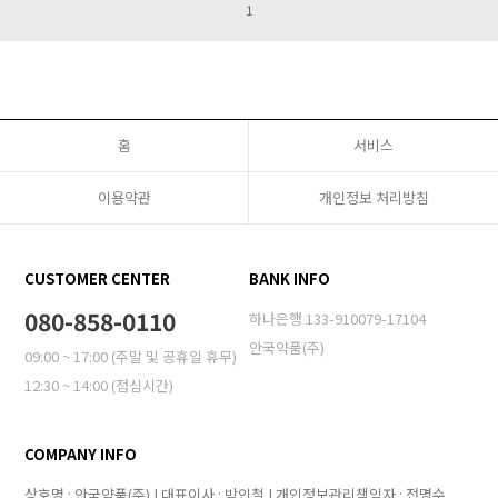
1
홈
서비스
이용약관
개인정보 처리방침
CUSTOMER CENTER
BANK INFO
080-858-0110
하나은행 133-910079-17104
안국약품(주)
09:00 ~ 17:00 (주말 및 공휴일 휴무)
12:30 ~ 14:00 (점심시간)
COMPANY INFO
상호명 : 안국약품(주) | 대표이사 : 박인철 | 개인정보관리책임자 : 전명수